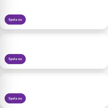
Lightning Dragon Tiger
Evolution
Spela nu
Lightning Blackjack
Evolution
Spela nu
MONOPOLY Live
Evolution
Spela nu