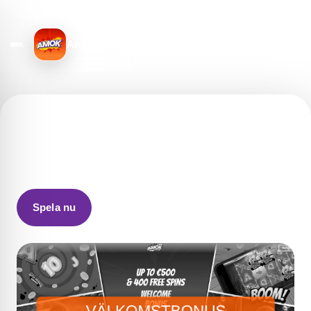
Amok Casino
MENY
Amok Casino för svenska
spelare
Spela nu
Visa mer