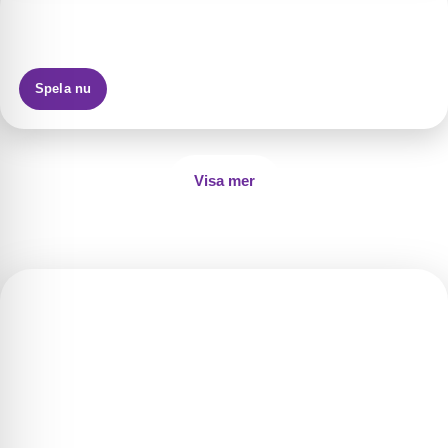
Double Ball Roulette
Evolution
Spela nu
Visa mer
Amok Casino presenterar en modern casinoportal för den
svenska marknaden med tydlig struktur, mobil åtkomst
och ett välordnat upplägg för både spel och kontoärenden
i SEK. Plattformen kombinerar enkel registrering via
mobilnummer med ett välkomstpaket som inkluderar 100
free spins, där free spins beskrivs som utan